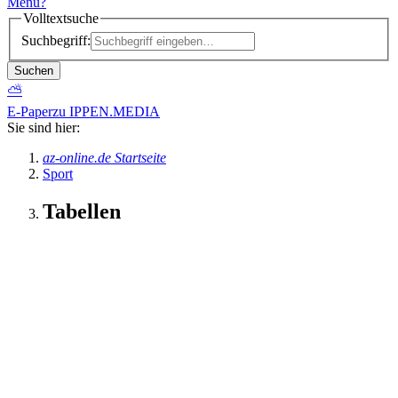
Menü
?
Volltextsuche
Suchbegriff:
Suchen
⛅
E-Paper
zu IPPEN.MEDIA
Sie sind hier:
az-online.de Startseite
Sport
Tabellen