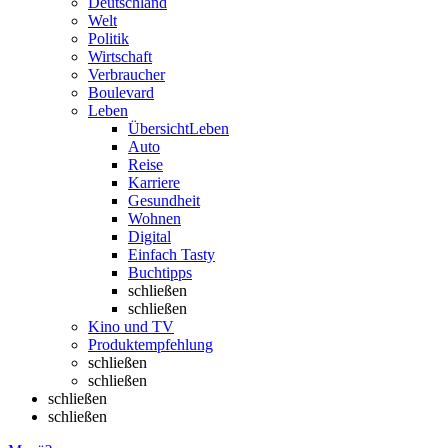
Deutschland
Welt
Politik
Wirtschaft
Verbraucher
Boulevard
Leben
Übersicht
Leben
Auto
Reise
Karriere
Gesundheit
Wohnen
Digital
Einfach Tasty
Buchtipps
schließen
schließen
Kino und TV
Produktempfehlung
schließen
schließen
schließen
schließen