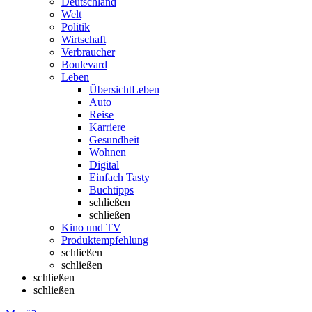
Deutschland
Welt
Politik
Wirtschaft
Verbraucher
Boulevard
Leben
Übersicht
Leben
Auto
Reise
Karriere
Gesundheit
Wohnen
Digital
Einfach Tasty
Buchtipps
schließen
schließen
Kino und TV
Produktempfehlung
schließen
schließen
schließen
schließen