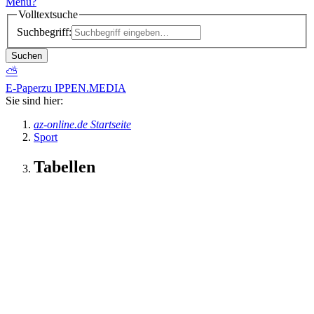
Menü
?
Volltextsuche
Suchbegriff:
Suchen
⛅
E-Paper
zu IPPEN.MEDIA
Sie sind hier:
az-online.de Startseite
Sport
Tabellen