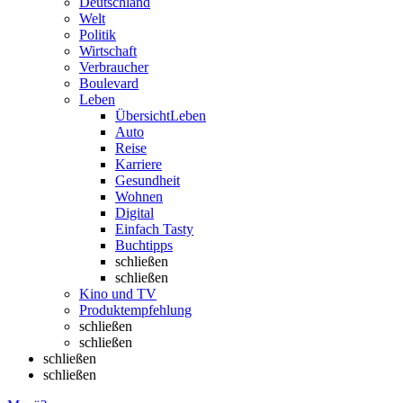
Deutschland
Welt
Politik
Wirtschaft
Verbraucher
Boulevard
Leben
Übersicht
Leben
Auto
Reise
Karriere
Gesundheit
Wohnen
Digital
Einfach Tasty
Buchtipps
schließen
schließen
Kino und TV
Produktempfehlung
schließen
schließen
schließen
schließen