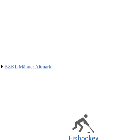
BZKL Männer Altmark
Eishockey