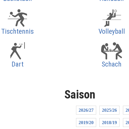
Tischtennis
Volleyball
Dart
Schach
Saison
2026/27
2025/26
2
2019/20
2018/19
2