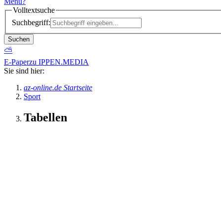
Menü
?
Volltextsuche
Suchbegriff:
Suchen
⛅
E-Paper
zu IPPEN.MEDIA
Sie sind hier:
az-online.de Startseite
Sport
Tabellen