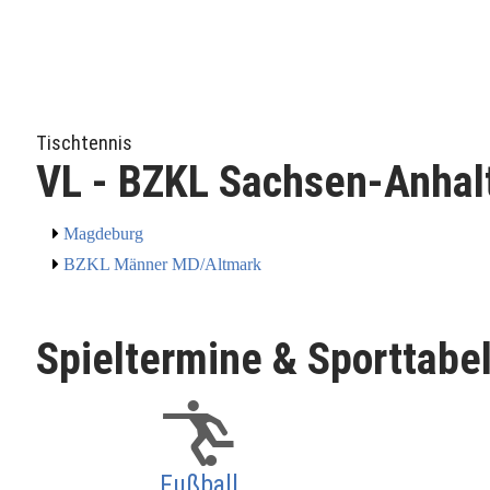
Tischtennis
VL - BZKL Sachsen-Anhal
Magdeburg
BZKL Männer MD/Altmark
Spieltermine & Sporttabe
Fußball