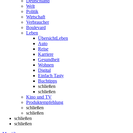
Deutschland
Welt
Politik
Wirtschaft
Verbraucher
Boulevard
Leben
Übersicht
Leben
Auto
Reise
Karriere
Gesundheit
Wohnen
Digital
Einfach Tasty
Buchtipps
schließen
schließen
Kino und TV
Produktempfehlung
schließen
schließen
schließen
schließen