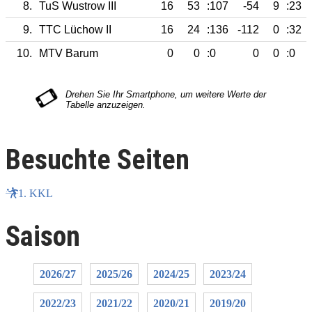
8.
TuS Wustrow III
16
53
:107
-54
9
:23
9.
TTC Lüchow II
16
24
:136
-112
0
:32
10.
MTV Barum
0
0
:0
0
0
:0
Besuchte Seiten
1. KKL
Saison
2026/27
2025/26
2024/25
2023/24
2022/23
2021/22
2020/21
2019/20