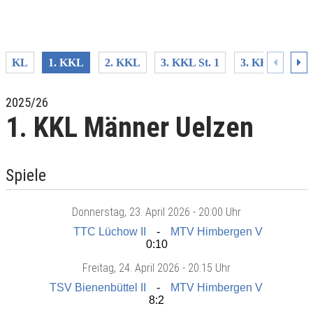
KL
1. KKL
2. KKL
3. KKL St. 1
3. KKL St. 2
2025/26
1. KKL Männer Uelzen
Spiele
Donnerstag
, 23. April 2026 -
20:00 Uhr
TTC Lüchow II
MTV Himbergen V
0:10
Freitag
, 24. April 2026 -
20:15 Uhr
TSV Bienenbüttel II
MTV Himbergen V
8:2