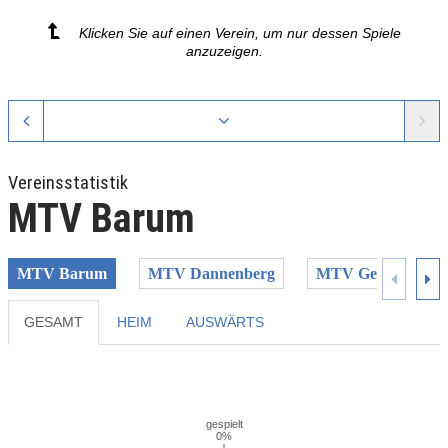
Klicken Sie auf einen Verein, um nur dessen Spiele
anzuzeigen.
Vereinsstatistik
MTV Barum
MTV Barum
MTV Dannenberg
MTV Gerdau II
GESAMT
HEIM
AUSWÄRTS
Previous
Next