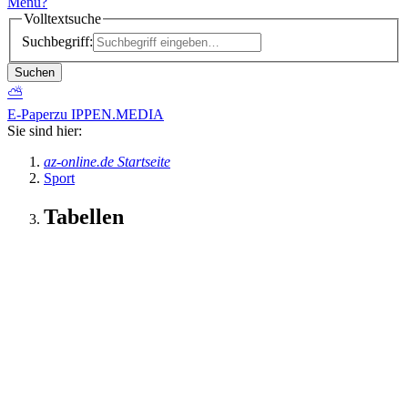
Menü
?
Volltextsuche
Suchbegriff:
Suchen
⛅
E-Paper
zu IPPEN.MEDIA
Sie sind hier:
az-online.de Startseite
Sport
Tabellen