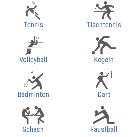
Tennis
Tischtennis
Volleyball
Kegeln
Badminton
Dart
Schach
Faustball