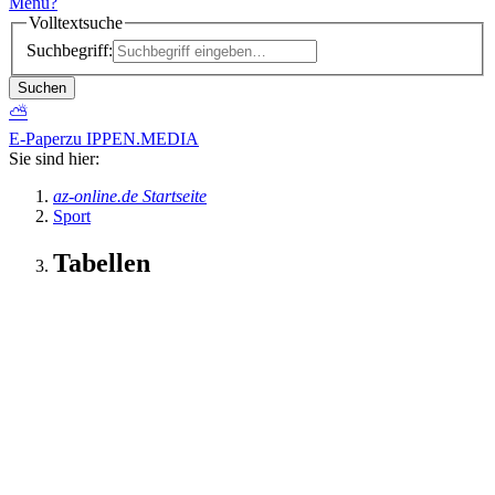
Menü
?
Volltextsuche
Suchbegriff:
Suchen
⛅
E-Paper
zu IPPEN.MEDIA
Sie sind hier:
az-online.de Startseite
Sport
Tabellen