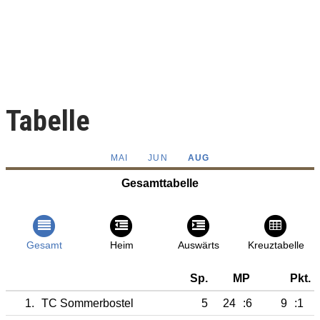
Tabelle
MAI
JUN
AUG
Gesamttabelle
Gesamt
Heim
Auswärts
Kreuztabelle
Sp.
MP
Pkt.
1.
TC Sommerbostel
5
24
:6
9
:1