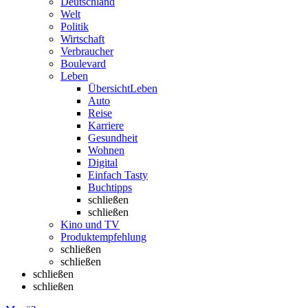
Deutschland
Welt
Politik
Wirtschaft
Verbraucher
Boulevard
Leben
Übersicht
Leben
Auto
Reise
Karriere
Gesundheit
Wohnen
Digital
Einfach Tasty
Buchtipps
schließen
schließen
Kino und TV
Produktempfehlung
schließen
schließen
schließen
schließen