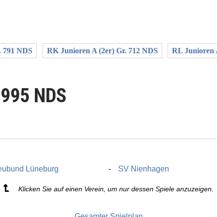
r. 791 NDS
RK Junioren A (2er) Gr. 712 NDS
RL Junioren 
. 995 NDS
eubund Lüneburg
SV Nienhagen
Klicken Sie auf einen Verein, um nur dessen Spiele anzuzeigen.
Gesamter Spielplan