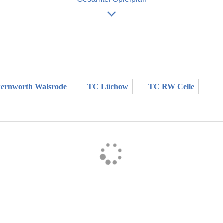
ernworth Walsrode
TC Lüchow
TC RW Celle