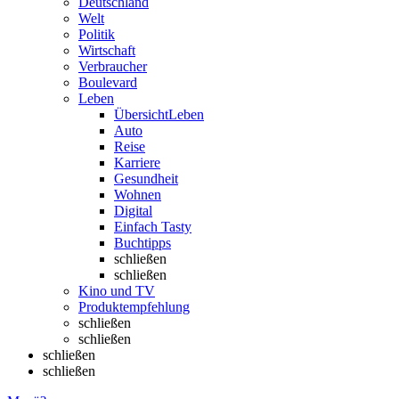
Deutschland
Welt
Politik
Wirtschaft
Verbraucher
Boulevard
Leben
Übersicht
Leben
Auto
Reise
Karriere
Gesundheit
Wohnen
Digital
Einfach Tasty
Buchtipps
schließen
schließen
Kino und TV
Produktempfehlung
schließen
schließen
schließen
schließen