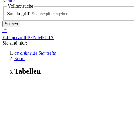
Menü
?
Volltextsuche
Suchbegriff:
Suchen
⛅
E-Paper
zu IPPEN.MEDIA
Sie sind hier:
az-online.de Startseite
Sport
Tabellen