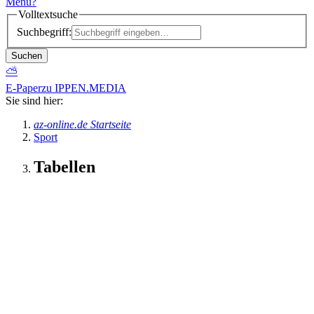
Menü
?
Volltextsuche
Suchbegriff:
Suchen
⛅
E-Paper
zu IPPEN.MEDIA
Sie sind hier:
az-online.de Startseite
Sport
Tabellen