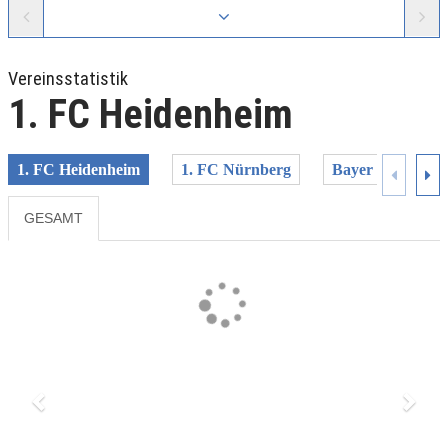
Vereinsstatistik
1. FC Heidenheim
1. FC Heidenheim
1. FC Nürnberg
Bayer 04 Leverk
GESAMT
Previous
Next