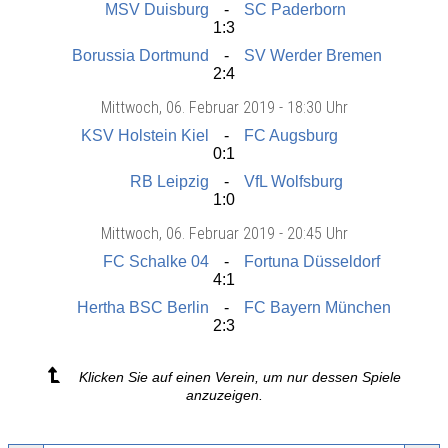
MSV Duisburg
SC Paderborn
1:3
Borussia Dortmund
SV Werder Bremen
2:4
Mittwoch
, 06. Februar 2019 -
18:30 Uhr
KSV Holstein Kiel
FC Augsburg
0:1
RB Leipzig
VfL Wolfsburg
1:0
Mittwoch
, 06. Februar 2019 -
20:45 Uhr
FC Schalke 04
Fortuna Düsseldorf
4:1
Hertha BSC Berlin
FC Bayern München
2:3
Klicken Sie auf einen Verein, um nur dessen Spiele
anzuzeigen.