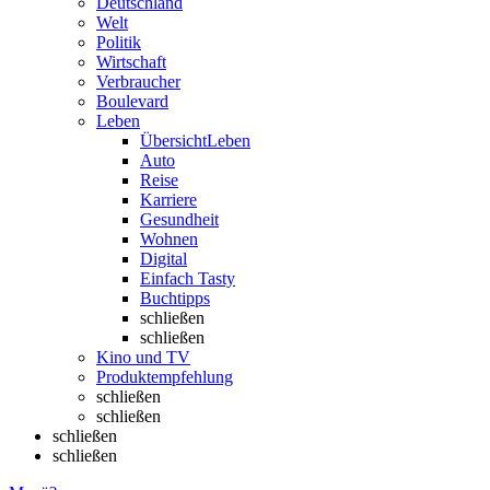
Deutschland
Welt
Politik
Wirtschaft
Verbraucher
Boulevard
Leben
Übersicht
Leben
Auto
Reise
Karriere
Gesundheit
Wohnen
Digital
Einfach Tasty
Buchtipps
schließen
schließen
Kino und TV
Produktempfehlung
schließen
schließen
schließen
schließen