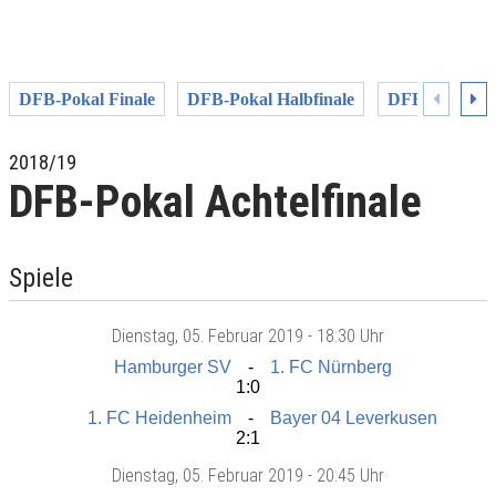
DFB-Pokal Finale
DFB-Pokal Halbfinale
DFB-Pokal Vie
2018/19
DFB-Pokal Achtelfinale
Spiele
Dienstag
, 05. Februar 2019 -
18:30 Uhr
Hamburger SV
1. FC Nürnberg
1:0
1. FC Heidenheim
Bayer 04 Leverkusen
2:1
Dienstag
, 05. Februar 2019 -
20:45 Uhr