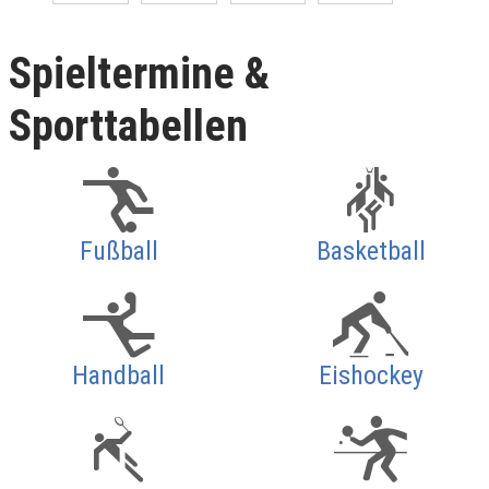
Spieltermine &
Sporttabellen
Fußball
Basketball
Handball
Eishockey