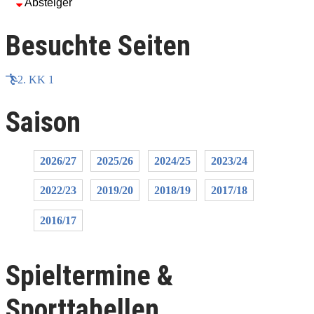
Absteiger
Besuchte Seiten
2. KK 1
Saison
2026/27
2025/26
2024/25
2023/24
2022/23
2019/20
2018/19
2017/18
2016/17
Spieltermine &
Sporttabellen