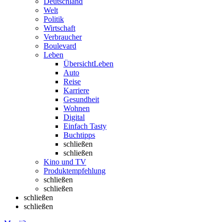
Deutschland
Welt
Politik
Wirtschaft
Verbraucher
Boulevard
Leben
Übersicht
Leben
Auto
Reise
Karriere
Gesundheit
Wohnen
Digital
Einfach Tasty
Buchtipps
schließen
schließen
Kino und TV
Produktempfehlung
schließen
schließen
schließen
schließen