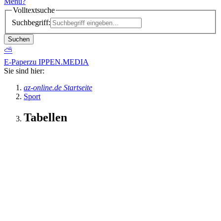
Menü
?
Volltextsuche
Suchbegriff:
Suchen
⛅
E-Paper
zu IPPEN.MEDIA
Sie sind hier:
az-online.de Startseite
Sport
Tabellen