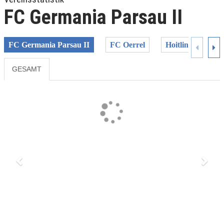
FC Germania Parsau II
FC Germania Parsau II
FC Oerrel
Hoitlinger SV
GESAMT
Previous
Next