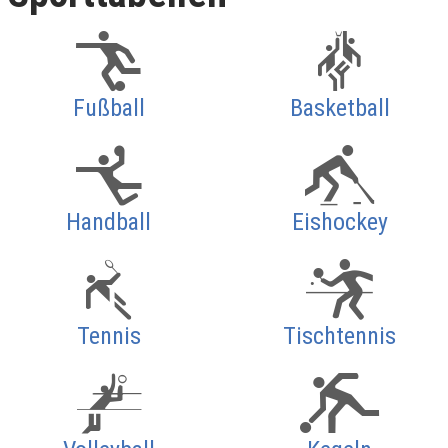
Fußball
Basketball
Handball
Eishockey
Tennis
Tischtennis