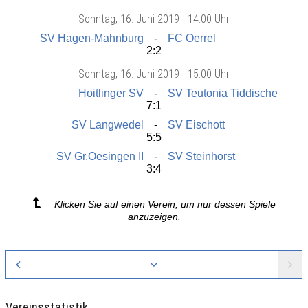
Sonntag
, 16. Juni 2019 -
14:00 Uhr
SV Hagen-Mahnburg
FC Oerrel
2:2
Sonntag
, 16. Juni 2019 -
15:00 Uhr
Hoitlinger SV
SV Teutonia Tiddische
7:1
SV Langwedel
SV Eischott
5:5
SV Gr.Oesingen II
SV Steinhorst
3:4
Klicken Sie auf einen Verein, um nur dessen Spiele
anzuzeigen.
Vereinsstatistik