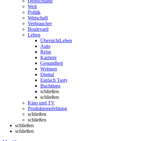
Deutschland
Welt
Politik
Wirtschaft
Verbraucher
Boulevard
Leben
Übersicht
Leben
Auto
Reise
Karriere
Gesundheit
Wohnen
Digital
Einfach Tasty
Buchtipps
schließen
schließen
Kino und TV
Produktempfehlung
schließen
schließen
schließen
schließen