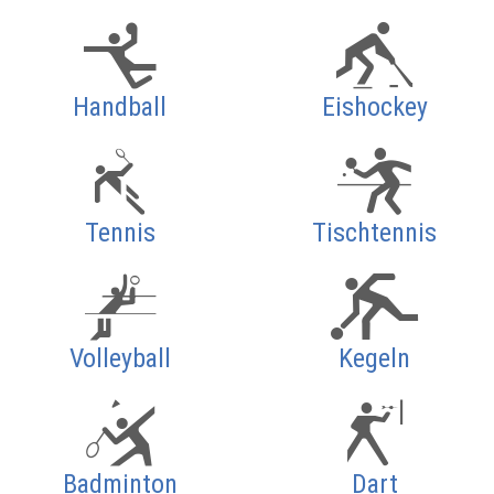
Handball
Eishockey
Tennis
Tischtennis
Volleyball
Kegeln
Badminton
Dart