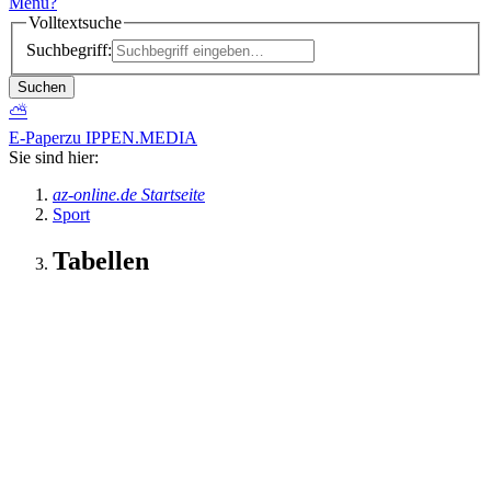
Menü
?
Volltextsuche
Suchbegriff:
Suchen
⛅
E-Paper
zu IPPEN.MEDIA
Sie sind hier:
az-online.de Startseite
Sport
Tabellen