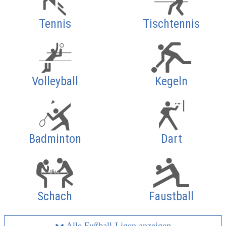
Tennis
Tischtennis
Volleyball
Kegeln
Badminton
Dart
Schach
Faustball
Alle Fußball-Ligen anzeigen