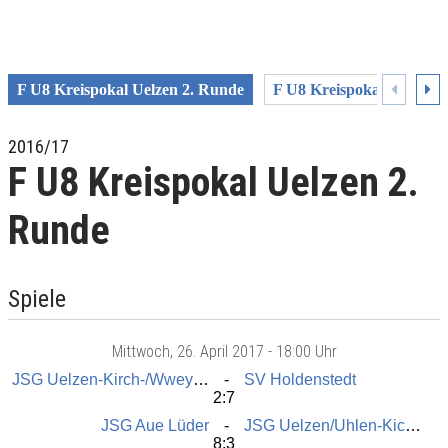
F U8 Kreispokal Uelzen 2. Runde
F U8 Kreispokal Uelzen 
2016/17
F U8 Kreispokal Uelzen 2.
Runde
Spiele
Mittwoch
, 26. April 2017 -
18:00 Uhr
JSG Uelzen-Kirch-/Wweyhe
SV Holdenstedt
2:7
JSG Aue Lüder
JSG Uelzen/Uhlen-Kickers/Ripdorf
8:3