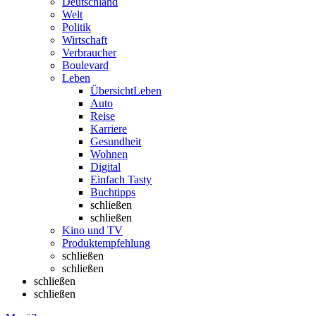
Deutschland
Welt
Politik
Wirtschaft
Verbraucher
Boulevard
Leben
Übersicht
Leben
Auto
Reise
Karriere
Gesundheit
Wohnen
Digital
Einfach Tasty
Buchtipps
schließen
schließen
Kino und TV
Produktempfehlung
schließen
schließen
schließen
schließen