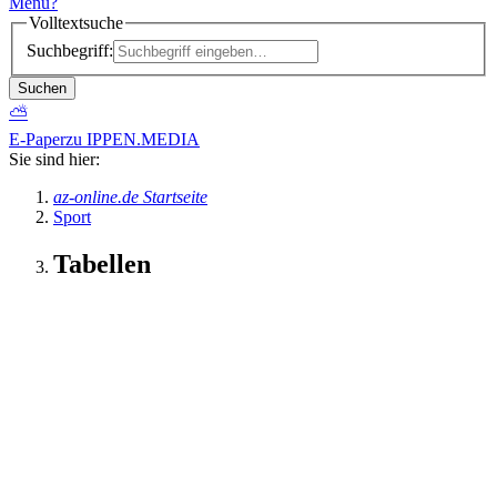
Menü
?
Volltextsuche
Suchbegriff:
Suchen
⛅
E-Paper
zu IPPEN.MEDIA
Sie sind hier:
az-online.de Startseite
Sport
Tabellen