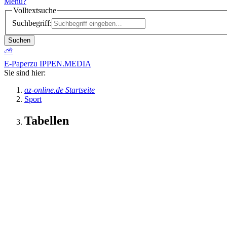
Menü
?
Volltextsuche
Suchbegriff:
Suchen
⛅
E-Paper
zu IPPEN.MEDIA
Sie sind hier:
az-online.de Startseite
Sport
Tabellen