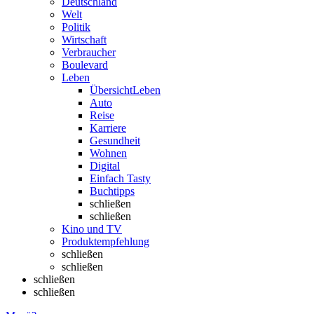
Deutschland
Welt
Politik
Wirtschaft
Verbraucher
Boulevard
Leben
Übersicht
Leben
Auto
Reise
Karriere
Gesundheit
Wohnen
Digital
Einfach Tasty
Buchtipps
schließen
schließen
Kino und TV
Produktempfehlung
schließen
schließen
schließen
schließen