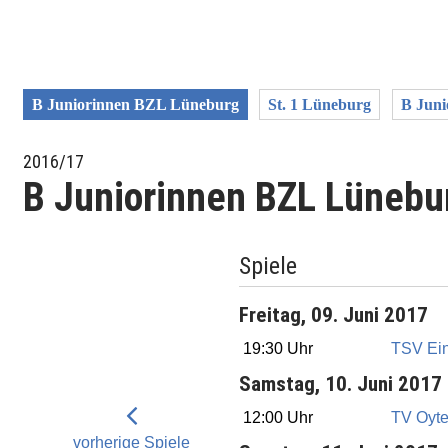
B Juniorinnen BZL Lüneburg
St. 1 Lüneburg
B Juni
2016/17
B Juniorinnen BZL Lünebu
Spiele
Freitag, 09. Juni 2017
19:30 Uhr
TSV Ein
Samstag, 10. Juni 2017
12:00 Uhr
TV Oyt
vorherige Spiele