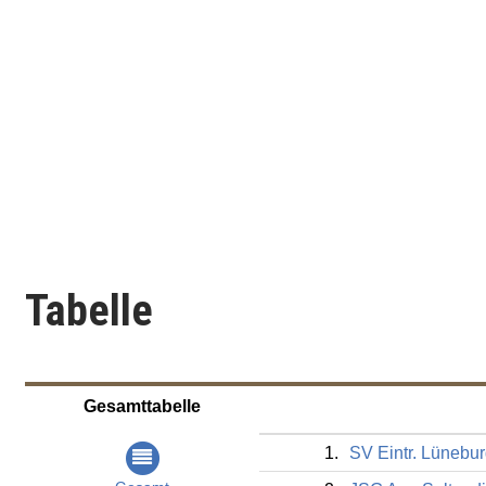
Tabelle
Gesamttabelle
1.
SV Eintr. Lünebu