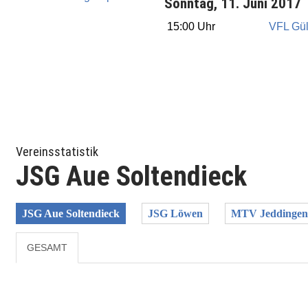
Sonntag, 11. Juni 2017
15:00 Uhr
VFL Gül
Vereinsstatistik
JSG Aue Soltendieck
JSG Aue Soltendieck
JSG Löwen
MTV Jeddingen
GESAMT