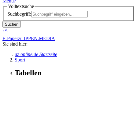
Menü
?
Volltextsuche
Suchbegriff:
Suchen
⛅
E-Paper
zu IPPEN.MEDIA
Sie sind hier:
az-online.de Startseite
Sport
Tabellen