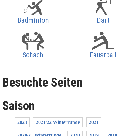
Badminton
Dart
Schach
Faustball
Besuchte Seiten
Saison
2023
2021/22 Winterrunde
2021
2020/21 Winterrunde
2020
2019
2018