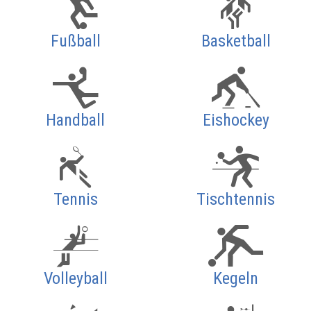
Fußball
Basketball
Handball
Eishockey
Tennis
Tischtennis
Volleyball
Kegeln