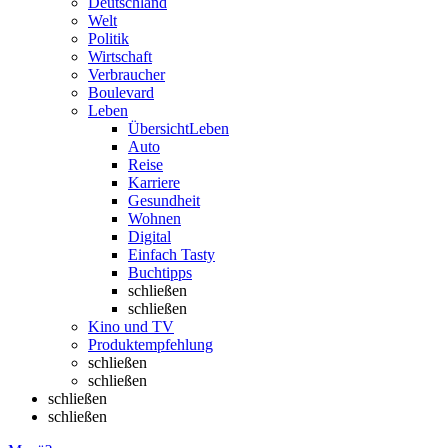
Deutschland
Welt
Politik
Wirtschaft
Verbraucher
Boulevard
Leben
Übersicht
Leben
Auto
Reise
Karriere
Gesundheit
Wohnen
Digital
Einfach Tasty
Buchtipps
schließen
schließen
Kino und TV
Produktempfehlung
schließen
schließen
schließen
schließen