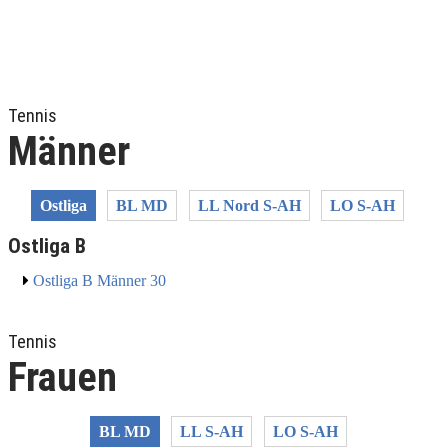
Tennis
Männer
Ostliga
BL MD
LL Nord S-AH
LO S-AH
Ostliga B
Ostliga B Männer 30
Tennis
Frauen
BL MD
LL S-AH
LO S-AH