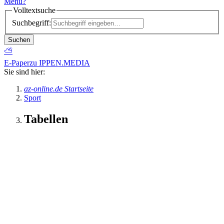
Menü
?
Volltextsuche
Suchbegriff:
Suchen
⛅
E-Paper
zu IPPEN.MEDIA
Sie sind hier:
az-online.de Startseite
Sport
Tabellen