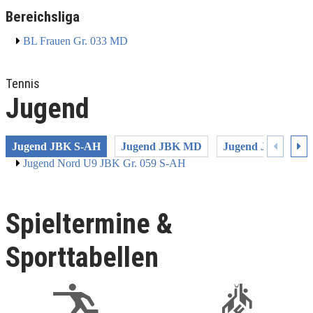
Bereichsliga
BL Frauen Gr. 033 MD
Tennis
Jugend
Jugend JBK S-AH
Jugend JBK MD
Jugend JL MD
Jugend Nord U9 JBK Gr. 059 S-AH
Spieltermine &
Sporttabellen