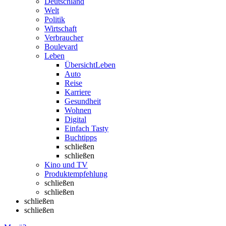
Deutschland
Welt
Politik
Wirtschaft
Verbraucher
Boulevard
Leben
Übersicht
Leben
Auto
Reise
Karriere
Gesundheit
Wohnen
Digital
Einfach Tasty
Buchtipps
schließen
schließen
Kino und TV
Produktempfehlung
schließen
schließen
schließen
schließen