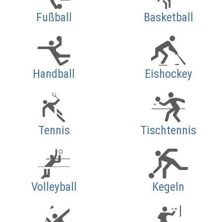
Fußball
Basketball
Handball
Eishockey
Tennis
Tischtennis
Volleyball
Kegeln