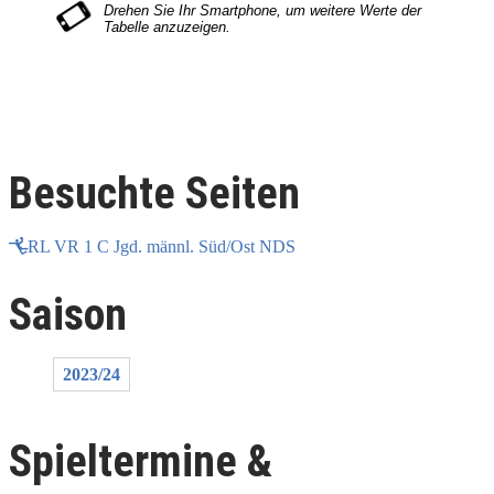
Besuchte Seiten
RL VR 1 C Jgd. männl. Süd/Ost NDS
Saison
2023/24
Spieltermine &