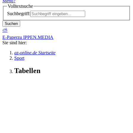
Menü
?
Volltextsuche
Suchbegriff:
Suchen
⛅
E-Paper
zu IPPEN.MEDIA
Sie sind hier:
az-online.de Startseite
Sport
Tabellen