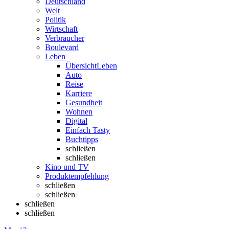
Deutschland
Welt
Politik
Wirtschaft
Verbraucher
Boulevard
Leben
Übersicht
Leben
Auto
Reise
Karriere
Gesundheit
Wohnen
Digital
Einfach Tasty
Buchtipps
schließen
schließen
Kino und TV
Produktempfehlung
schließen
schließen
schließen
schließen