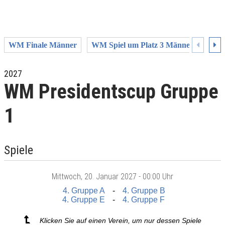
WM Finale Männer
WM Spiel um Platz 3 Männer
WM H
2027
WM Presidentscup Gruppe
1
Spiele
Mittwoch
, 20. Januar 2027 -
00:00 Uhr
4. Gruppe A
4. Gruppe B
4. Gruppe E
4. Gruppe F
Klicken Sie auf einen Verein, um nur dessen Spiele