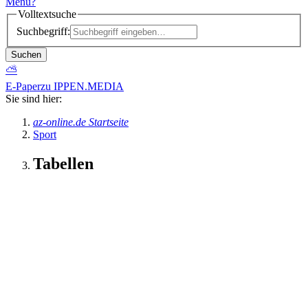
Menü
?
Volltextsuche
Suchbegriff:
Suchen
⛅
E-Paper
zu IPPEN.MEDIA
Sie sind hier:
az-online.de Startseite
Sport
Tabellen