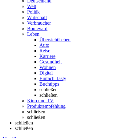
Deutschland
Welt
Politik
Wirtschaft
Verbraucher
Boulevard
Leben
Übersicht
Leben
Auto
Reise
Karriere
Gesundheit
Wohnen
Digital
Einfach Tasty
Buchtipps
schließen
schließen
Kino und TV
Produktempfehlung
schließen
schließen
schließen
schließen