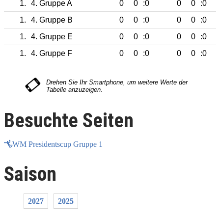
1.
4. Gruppe A
0
0
:0
0
0
:0
1.
4. Gruppe B
0
0
:0
0
0
:0
1.
4. Gruppe E
0
0
:0
0
0
:0
1.
4. Gruppe F
0
0
:0
0
0
:0
Besuchte Seiten
WM Presidentscup Gruppe 1
Saison
2027
2025