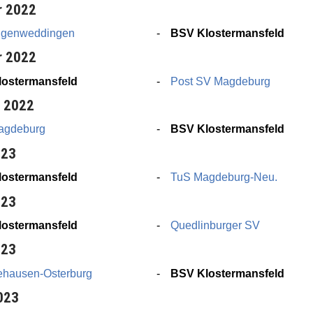
r 2022
ngenweddingen
BSV Klostermansfeld
r 2022
ostermansfeld
Post SV Magdeburg
r 2022
agdeburg
BSV Klostermansfeld
023
ostermansfeld
TuS Magdeburg-Neu.
023
ostermansfeld
Quedlinburger SV
023
hausen-Osterburg
BSV Klostermansfeld
023