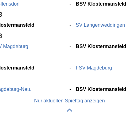
llensdorf
BSV Klostermansfeld
3
ostermansfeld
SV Langenweddingen
3
V Magdeburg
BSV Klostermansfeld
3
ostermansfeld
FSV Magdeburg
gdeburg-Neu.
BSV Klostermansfeld
Nur aktuellen Spieltag anzeigen