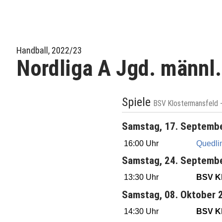
Handball, 2022/23
Nordliga A Jgd. männl
Spiele
BSV Klostermansfeld 
Samstag, 17. Septemb
16:00 Uhr
Quedli
Samstag, 24. Septemb
13:30 Uhr
BSV Kl
Samstag, 08. Oktober 
14:30 Uhr
BSV Kl