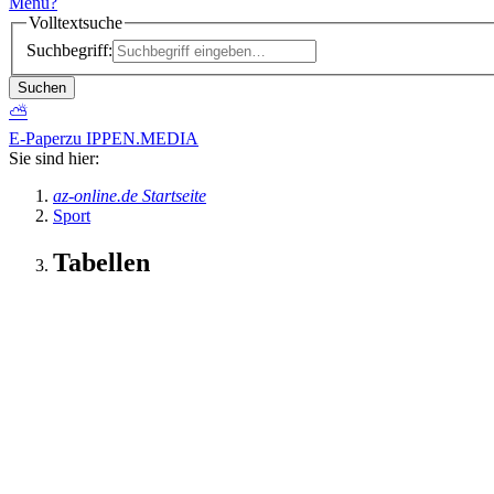
Menü
?
Volltextsuche
Suchbegriff:
Suchen
⛅
E-Paper
zu IPPEN.MEDIA
Sie sind hier:
az-online.de Startseite
Sport
Tabellen