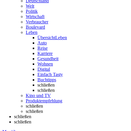
Deutschland
Welt
Politik
Wirtschaft
Verbraucher
Boulevard
Leben
Übersicht
Leben
Auto
Reise
Karriere
Gesundheit
Wohnen
Digital
Einfach Tasty
Buchtipps
schließen
schließen
Kino und TV
Produktempfehlung
schließen
schließen
schließen
schließen