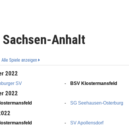
. Sachsen-Anhalt
-
Alle Spiele anzeigen
er 2022
nburger SV
BSV Klostermansfeld
er 2022
ostermansfeld
SG Seehausen-Osterburg
2022
ostermansfeld
SV Apollensdorf