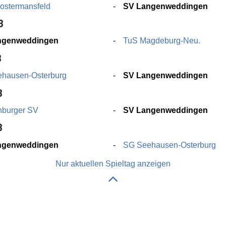
ostermansfeld
SV Langenweddingen
3
ngenweddingen
TuS Magdeburg-Neu.
3
hausen-Osterburg
SV Langenweddingen
3
nburger SV
SV Langenweddingen
3
ngenweddingen
SG Seehausen-Osterburg
Nur aktuellen Spieltag anzeigen