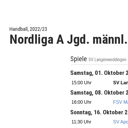
Handball, 2022/23
Nordliga A Jgd. männl
Spiele
SV Langenweddingen 
Samstag, 01. Oktober 
15:00 Uhr
SV La
Samstag, 08. Oktober 
16:00 Uhr
FSV M
Sonntag, 16. Oktober 
11:30 Uhr
SV Apo