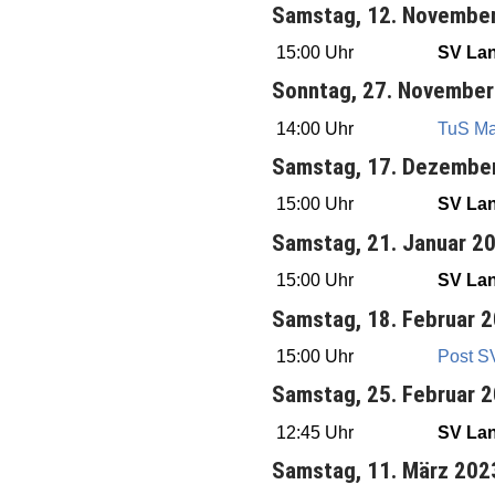
Samstag, 12. Novembe
15:00 Uhr
SV La
Sonntag, 27. November
14:00 Uhr
TuS Ma
Samstag, 17. Dezembe
15:00 Uhr
SV La
Samstag, 21. Januar 2
15:00 Uhr
SV La
Samstag, 18. Februar 
15:00 Uhr
Post S
Samstag, 25. Februar 
12:45 Uhr
SV La
Samstag, 11. März 202