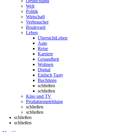
Deutschland
Welt
Politik
Wirtschaft
Verbraucher
Boulevard
Leben
Übersicht
Leben
Auto
Reise
Karriere
Gesundheit
Wohnen
Digital
Einfach Tasty
Buchtipps
schließen
schließen
Kino und TV
Produktempfehlung
schließen
schließen
schließen
schließen