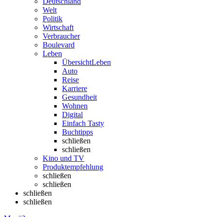
Deutschland
Welt
Politik
Wirtschaft
Verbraucher
Boulevard
Leben
Übersicht
Leben
Auto
Reise
Karriere
Gesundheit
Wohnen
Digital
Einfach Tasty
Buchtipps
schließen
schließen
Kino und TV
Produktempfehlung
schließen
schließen
schließen
schließen