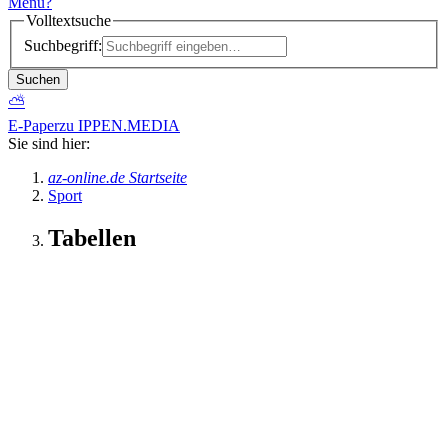
Menü
?
Volltextsuche
Suchbegriff:
Suchen
⛅
E-Paper
zu IPPEN.MEDIA
Sie sind hier:
az-online.de Startseite
Sport
Tabellen