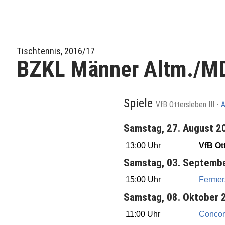
Tischtennis, 2016/17
BZKL Männer Altm./M
Spiele
VfB Ottersleben III -
A
Samstag, 27. August 2
13:00 Uhr
VfB Ott
Samstag, 03. Septemb
15:00 Uhr
Fermers
Samstag, 08. Oktober 
11:00 Uhr
Concord