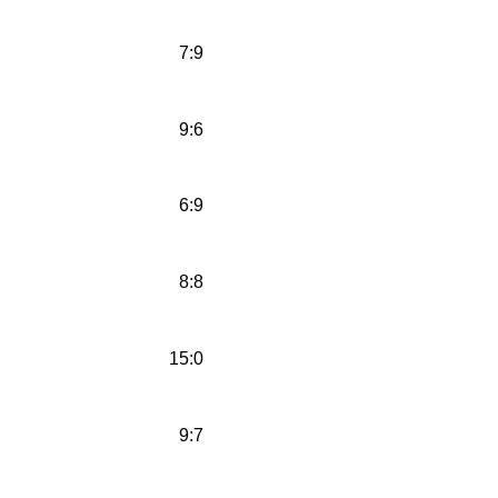
7:9
9:6
6:9
8:8
15:0
9:7