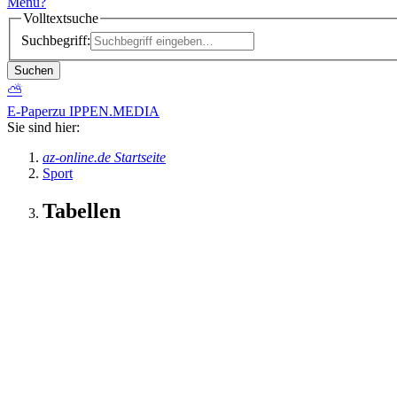
Menü
?
Volltextsuche
Suchbegriff:
Suchen
⛅
E-Paper
zu IPPEN.MEDIA
Sie sind hier:
az-online.de Startseite
Sport
Tabellen