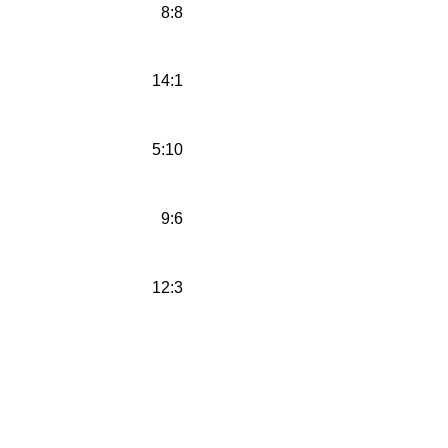
8:8
14:1
5:10
9:6
12:3