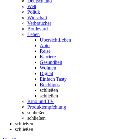
Deutschland
Welt
Politik
Wirtschaft
Verbraucher
Boulevard
Leben
Übersicht
Leben
Auto
Reise
Karriere
Gesundheit
Wohnen
Digital
Einfach Tasty
Buchtipps
schließen
schließen
Kino und TV
Produktempfehlung
schließen
schließen
schließen
schließen