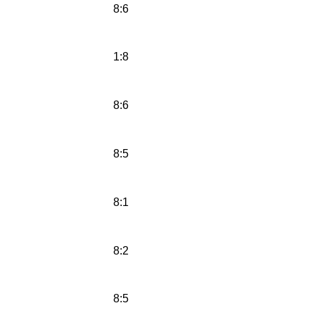
8:6
1:8
8:6
8:5
8:1
8:2
8:5