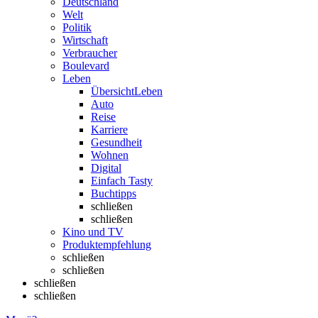
Deutschland
Welt
Politik
Wirtschaft
Verbraucher
Boulevard
Leben
Übersicht
Leben
Auto
Reise
Karriere
Gesundheit
Wohnen
Digital
Einfach Tasty
Buchtipps
schließen
schließen
Kino und TV
Produktempfehlung
schließen
schließen
schließen
schließen