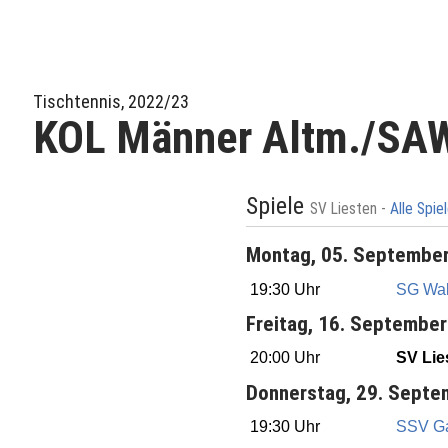
Tischtennis, 2022/23
KOL Männer Altm./SA
Spiele
SV Liesten -
Alle Spie
Montag, 05. Septembe
19:30 Uhr
SG Wal
Freitag, 16. Septembe
20:00 Uhr
SV Lie
Donnerstag, 29. Septe
19:30 Uhr
SSV Ga