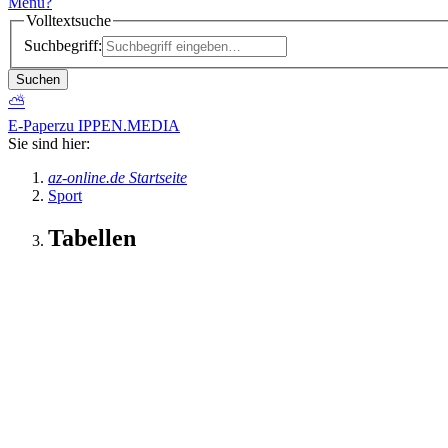
Menü
?
Volltextsuche
Suchbegriff:
Suchen
⛅
E-Paper
zu IPPEN.MEDIA
Sie sind hier:
az-online.de Startseite
Sport
Tabellen