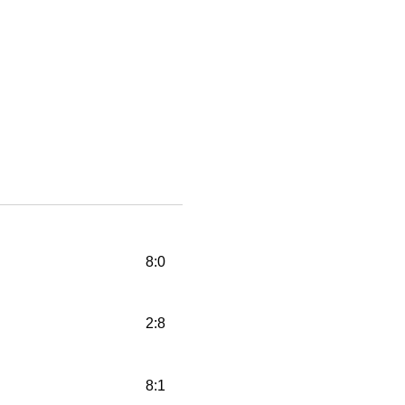
8:0
2:8
8:1