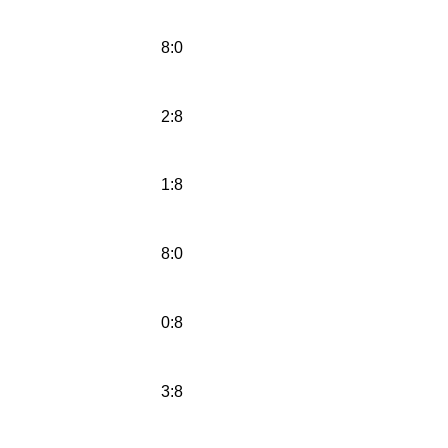
8:0
2:8
1:8
8:0
0:8
3:8