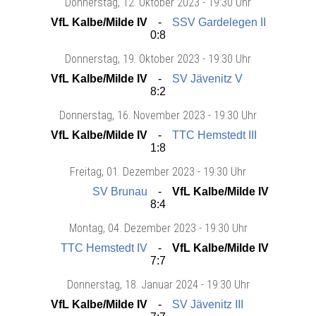
Donnerstag
, 12. Oktober 2023 -
19:30 Uhr
VfL Kalbe/Milde IV
SSV Gardelegen II
0:8
Donnerstag
, 19. Oktober 2023 -
19:30 Uhr
VfL Kalbe/Milde IV
SV Jävenitz V
8:2
Donnerstag
, 16. November 2023 -
19:30 Uhr
VfL Kalbe/Milde IV
TTC Hemstedt III
1:8
Freitag
, 01. Dezember 2023 -
19:30 Uhr
SV Brunau
VfL Kalbe/Milde IV
8:4
Montag
, 04. Dezember 2023 -
19:30 Uhr
TTC Hemstedt IV
VfL Kalbe/Milde IV
7:7
Donnerstag
, 18. Januar 2024 -
19:30 Uhr
VfL Kalbe/Milde IV
SV Jävenitz III