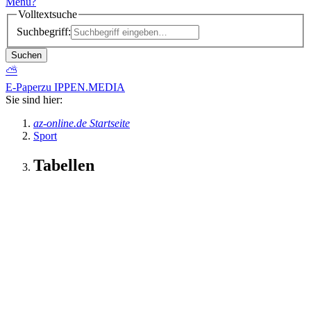
Menü
?
Volltextsuche
Suchbegriff:
Suchen
⛅
E-Paper
zu IPPEN.MEDIA
Sie sind hier:
az-online.de Startseite
Sport
Tabellen