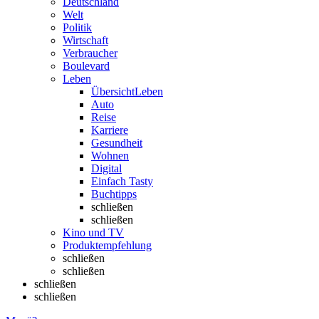
Deutschland
Welt
Politik
Wirtschaft
Verbraucher
Boulevard
Leben
Übersicht
Leben
Auto
Reise
Karriere
Gesundheit
Wohnen
Digital
Einfach Tasty
Buchtipps
schließen
schließen
Kino und TV
Produktempfehlung
schließen
schließen
schließen
schließen