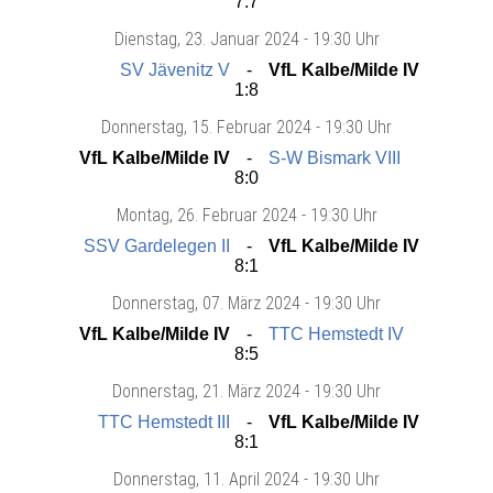
7:7
Dienstag
, 23. Januar 2024 -
19:30 Uhr
SV Jävenitz V
VfL Kalbe/Milde IV
1:8
Donnerstag
, 15. Februar 2024 -
19:30 Uhr
VfL Kalbe/Milde IV
S-W Bismark VIII
8:0
Montag
, 26. Februar 2024 -
19:30 Uhr
SSV Gardelegen II
VfL Kalbe/Milde IV
8:1
Donnerstag
, 07. März 2024 -
19:30 Uhr
VfL Kalbe/Milde IV
TTC Hemstedt IV
8:5
Donnerstag
, 21. März 2024 -
19:30 Uhr
TTC Hemstedt III
VfL Kalbe/Milde IV
8:1
Donnerstag
, 11. April 2024 -
19:30 Uhr