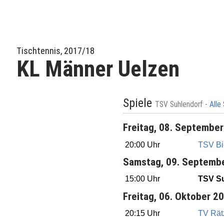
Tischtennis, 2017/18
KL Männer Uelzen
Spiele
TSV Suhlendorf -
Alle
Freitag, 08. Septembe
20:00 Uhr
TSV Bie
Samstag, 09. Septemb
15:00 Uhr
TSV Su
Freitag, 06. Oktober 2
20:15 Uhr
TV Rätz