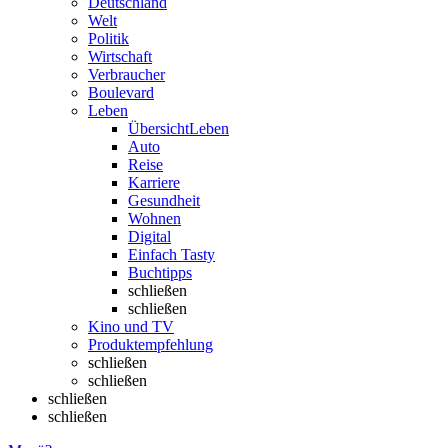
Deutschland
Welt
Politik
Wirtschaft
Verbraucher
Boulevard
Leben
Übersicht
Leben
Auto
Reise
Karriere
Gesundheit
Wohnen
Digital
Einfach Tasty
Buchtipps
schließen
schließen
Kino und TV
Produktempfehlung
schließen
schließen
schließen
schließen