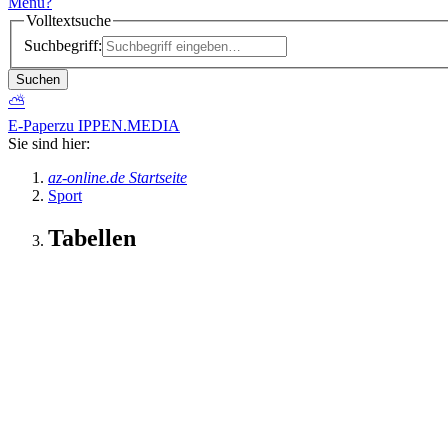
Menü
?
Volltextsuche
Suchbegriff:
Suchen
⛅
E-Paper
zu IPPEN.MEDIA
Sie sind hier:
az-online.de Startseite
Sport
Tabellen