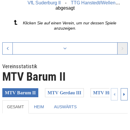
VfL Suderburg II
TTG Hanstedt/Wellendorf II
abgesagt
Klicken Sie auf einen Verein, um nur dessen Spiele
anzuzeigen.
Vereinsstatistik
MTV Barum II
MTV Barum II
MTV Gerdau III
MTV Himbergen 
GESAMT
HEIM
AUSWÄRTS
Previous
Next