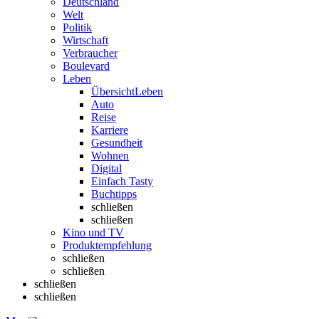
Deutschland
Welt
Politik
Wirtschaft
Verbraucher
Boulevard
Leben
Übersicht
Leben
Auto
Reise
Karriere
Gesundheit
Wohnen
Digital
Einfach Tasty
Buchtipps
schließen
schließen
Kino und TV
Produktempfehlung
schließen
schließen
schließen
schließen