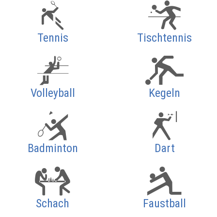
Tennis
Tischtennis
Volleyball
Kegeln
Badminton
Dart
Schach
Faustball