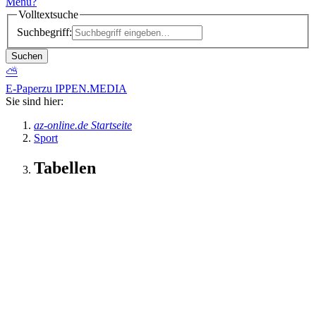
Menü
?
Volltextsuche
Suchbegriff:
Suchen
⛅
E-Paper
zu IPPEN.MEDIA
Sie sind hier:
az-online.de Startseite
Sport
Tabellen