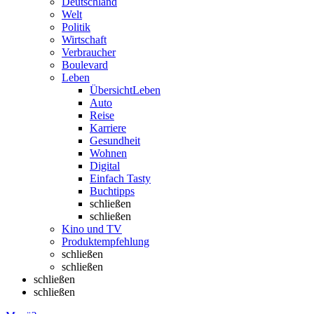
Deutschland
Welt
Politik
Wirtschaft
Verbraucher
Boulevard
Leben
Übersicht
Leben
Auto
Reise
Karriere
Gesundheit
Wohnen
Digital
Einfach Tasty
Buchtipps
schließen
schließen
Kino und TV
Produktempfehlung
schließen
schließen
schließen
schließen