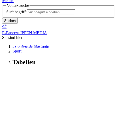
Menü
?
Volltextsuche
Suchbegriff:
Suchen
⛅
E-Paper
zu IPPEN.MEDIA
Sie sind hier:
az-online.de Startseite
Sport
Tabellen