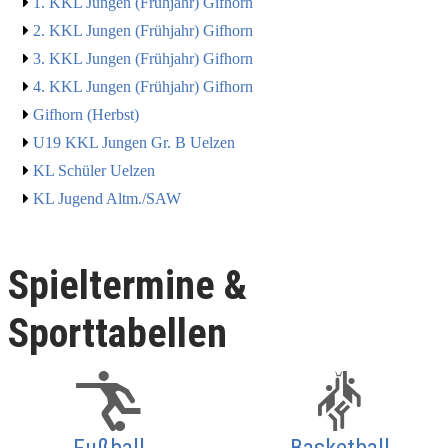
1. KKL Jungen (Frühjahr) Gifhorn
2. KKL Jungen (Frühjahr) Gifhorn
3. KKL Jungen (Frühjahr) Gifhorn
4. KKL Jungen (Frühjahr) Gifhorn
Gifhorn (Herbst)
U19 KKL Jungen Gr. B Uelzen
KL Schüler Uelzen
KL Jugend Altm./SAW
Spieltermine &
Sporttabellen