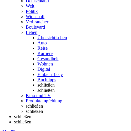
Deutschland
Welt
Politik
Wirtschaft
Verbraucher
Boulevard
Leben
Übersicht
Leben
Auto
Reise
Karriere
Gesundheit
Wohnen
Digital
Einfach Tasty
Buchtipps
schließen
schließen
Kino und TV
Produktempfehlung
schließen
schließen
schließen
schließen