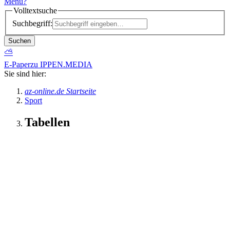
Menü
?
Volltextsuche
Suchbegriff:
Suchen
⛅
E-Paper
zu IPPEN.MEDIA
Sie sind hier:
az-online.de Startseite
Sport
Tabellen