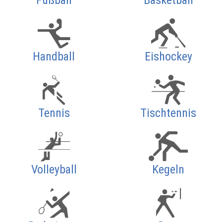
Fußball
Basketball
Handball
Eishockey
Tennis
Tischtennis
Volleyball
Kegeln