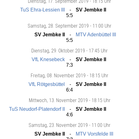
Dienstag
, 17. September 2019 -
18:15 Uhr
TuS Ehra-Lessien III
SV Jembke II
5:5
Samstag
, 28. September 2019 -
11:00 Uhr
SV Jembke II
MTV Adenbüttel III
5:5
Dienstag
, 29. Oktober 2019 -
17:45 Uhr
VfL Knesebeck
SV Jembke II
7:3
Freitag
, 08. November 2019 -
18:15 Uhr
VfL Rötgesbüttel
SV Jembke II
6:4
Mittwoch
, 13. November 2019 -
18:15 Uhr
TuS Neudorf-Platendorf II
SV Jembke II
4:6
Samstag
, 23. November 2019 -
11:00 Uhr
SV Jembke II
MTV Vorsfelde III