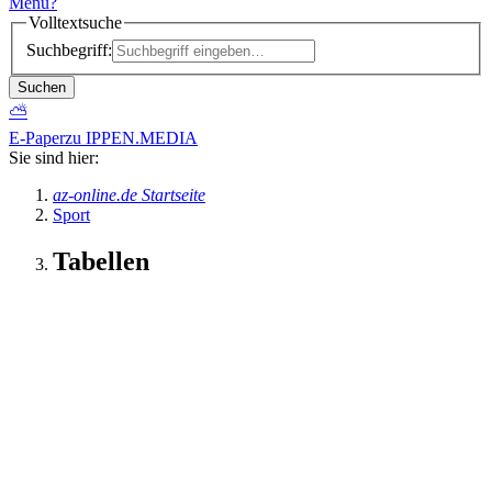
Menü
?
Volltextsuche
Suchbegriff:
Suchen
⛅
E-Paper
zu IPPEN.MEDIA
Sie sind hier:
az-online.de Startseite
Sport
Tabellen