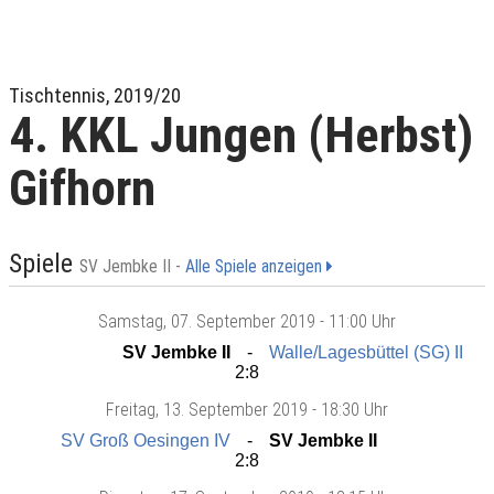
Tischtennis, 2019/20
4. KKL Jungen (Herbst)
Gifhorn
Spiele
SV Jembke II -
Alle Spiele anzeigen
Samstag
, 07. September 2019 -
11:00 Uhr
SV Jembke II
Walle/Lagesbüttel (SG) II
2:8
Freitag
, 13. September 2019 -
18:30 Uhr
SV Groß Oesingen IV
SV Jembke II
2:8