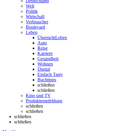
Deutschland
Welt
Politik
Wirtschaft
Verbraucher
Boulevard
Leben
Übersicht
Leben
Auto
Reise
Karriere
Gesundheit
Wohnen
Digital
Einfach Tasty
Buchtipps
schließen
schließen
Kino und TV
Produktempfehlung
schließen
schließen
schließen
schließen