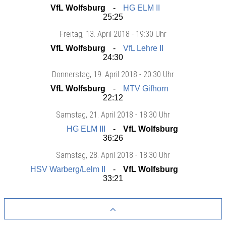
VfL Wolfsburg
HG ELM II
25:25
Freitag
, 13. April 2018 -
19:30 Uhr
VfL Wolfsburg
VfL Lehre II
24:30
Donnerstag
, 19. April 2018 -
20:30 Uhr
VfL Wolfsburg
MTV Gifhorn
22:12
Samstag
, 21. April 2018 -
18:30 Uhr
HG ELM III
VfL Wolfsburg
36:26
Samstag
, 28. April 2018 -
18:30 Uhr
HSV Warberg/Lelm II
VfL Wolfsburg
33:21