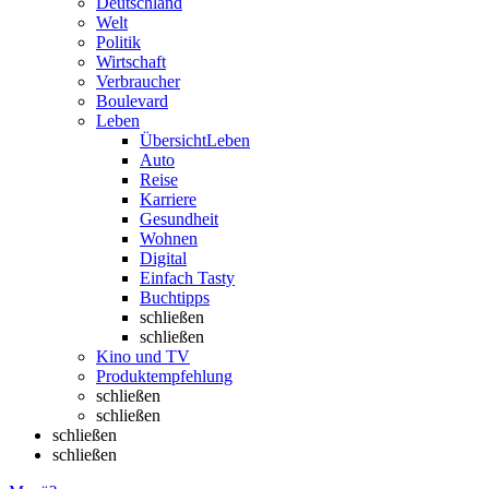
Deutschland
Welt
Politik
Wirtschaft
Verbraucher
Boulevard
Leben
Übersicht
Leben
Auto
Reise
Karriere
Gesundheit
Wohnen
Digital
Einfach Tasty
Buchtipps
schließen
schließen
Kino und TV
Produktempfehlung
schließen
schließen
schließen
schließen