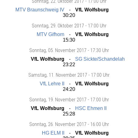
Sonntag
, 22. Oktober 2017 -
17:00 Uhr
MTV Braunschweig IV
VfL Wolfsburg
30:20
Sonntag
, 29. Oktober 2017 -
17:00 Uhr
MTV Gifhorn
VfL Wolfsburg
15:30
Sonntag
, 05. November 2017 -
17:30 Uhr
VfL Wolfsburg
SG Sickte/Schandelah
23:22
Samstag
, 11. November 2017 -
17:00 Uhr
VfL Lehre II
VfL Wolfsburg
24:20
Sonntag
, 19. November 2017 -
17:00 Uhr
VfL Wolfsburg
HSC Ehmen II
25:28
Sonntag
, 26. November 2017 -
16:00 Uhr
HG ELM II
VfL Wolfsburg