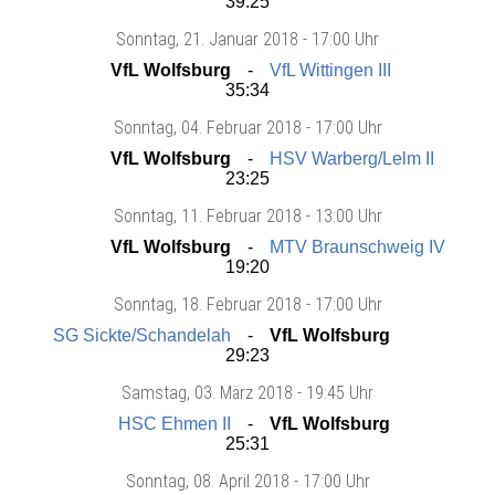
39:25
Sonntag
, 21. Januar 2018 -
17:00 Uhr
VfL Wolfsburg
VfL Wittingen III
35:34
Sonntag
, 04. Februar 2018 -
17:00 Uhr
VfL Wolfsburg
HSV Warberg/Lelm II
23:25
Sonntag
, 11. Februar 2018 -
13:00 Uhr
VfL Wolfsburg
MTV Braunschweig IV
19:20
Sonntag
, 18. Februar 2018 -
17:00 Uhr
SG Sickte/Schandelah
VfL Wolfsburg
29:23
Samstag
, 03. März 2018 -
19:45 Uhr
HSC Ehmen II
VfL Wolfsburg
25:31
Sonntag
, 08. April 2018 -
17:00 Uhr