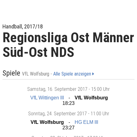
Handball, 2017/18
Regionsliga Ost Männer
Süd-Ost NDS
Spiele
VfL Wolfsburg -
Alle Spiele anzeigen
Samstag
, 16. September 2017 -
15:00 Uhr
VfL Wittingen III
VfL Wolfsburg
18:23
Sonntag
, 24. September 2017 -
11:00 Uhr
VfL Wolfsburg
HG ELM III
23:27