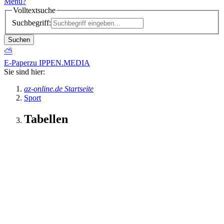
Menü
?
Volltextsuche
Suchbegriff:
Suchen
⛅
E-Paper
zu IPPEN.MEDIA
Sie sind hier:
az-online.de Startseite
Sport
Tabellen