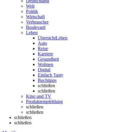
Deutschland
Welt
Politik
Wirtschaft
Verbraucher
Boulevard
Leben
Übersicht
Leben
Auto
Reise
Karriere
Gesundheit
Wohnen
Digital
Einfach Tasty
Buchtipps
schließen
schließen
Kino und TV
Produktempfehlung
schließen
schließen
schließen
schließen