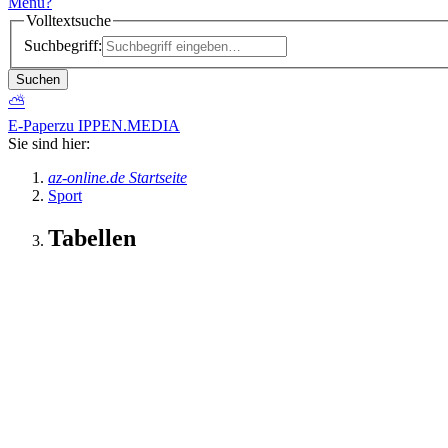
Menü
?
Volltextsuche
Suchbegriff:
Suchen
⛅
E-Paper
zu IPPEN.MEDIA
Sie sind hier:
az-online.de Startseite
Sport
Tabellen