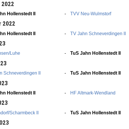
r 2022
hn Hollenstedt II
TVV Neu-Wulmstorf
r 2022
hn Hollenstedt II
TV Jahn Schneverdingen II
023
sen/Luhe
TuS Jahn Hollenstedt II
023
n Schneverdingen II
TuS Jahn Hollenstedt II
023
hn Hollenstedt II
HF Altmark-Wendland
023
dorf/Scharmbeck II
TuS Jahn Hollenstedt II
2023