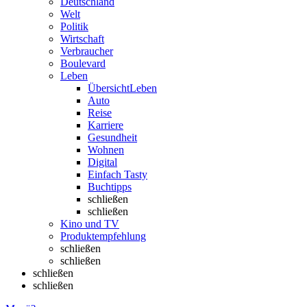
Deutschland
Welt
Politik
Wirtschaft
Verbraucher
Boulevard
Leben
Übersicht
Leben
Auto
Reise
Karriere
Gesundheit
Wohnen
Digital
Einfach Tasty
Buchtipps
schließen
schließen
Kino und TV
Produktempfehlung
schließen
schließen
schließen
schließen