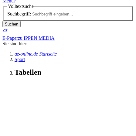
Menü
?
Volltextsuche
Suchbegriff:
Suchen
⛅
E-Paper
zu IPPEN.MEDIA
Sie sind hier:
az-online.de Startseite
Sport
Tabellen