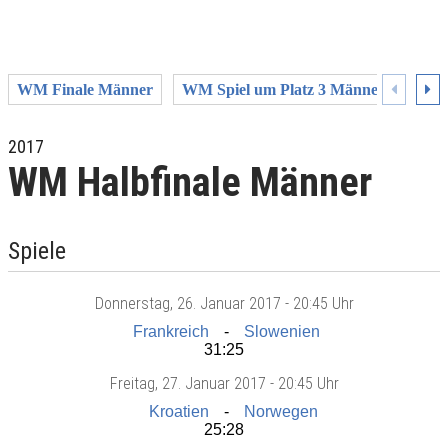
WM Finale Männer
WM Spiel um Platz 3 Männer
WM H
2017
WM Halbfinale Männer
Spiele
Donnerstag
, 26. Januar 2017 -
20:45 Uhr
Frankreich
Slowenien
31:25
Freitag
, 27. Januar 2017 -
20:45 Uhr
Kroatien
Norwegen
25:28