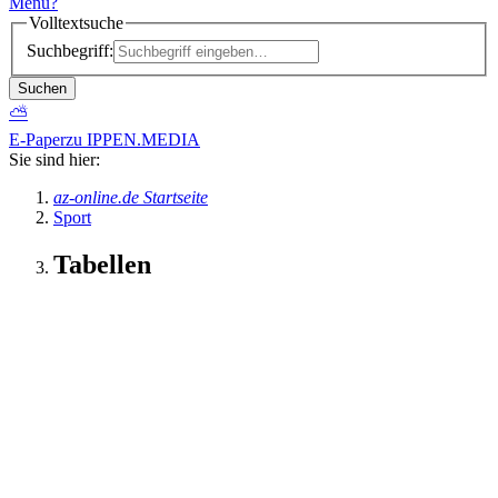
Menü
?
Volltextsuche
Suchbegriff:
Suchen
⛅
E-Paper
zu IPPEN.MEDIA
Sie sind hier:
az-online.de Startseite
Sport
Tabellen