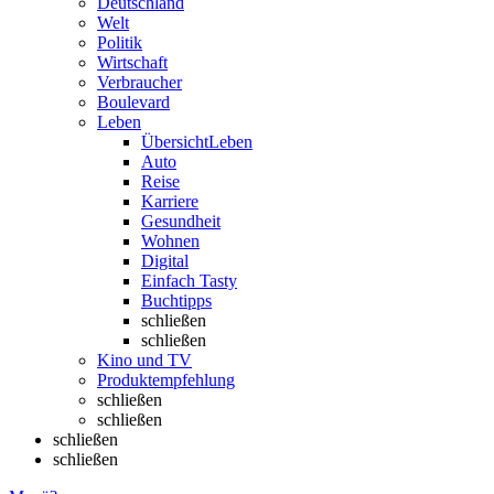
Deutschland
Welt
Politik
Wirtschaft
Verbraucher
Boulevard
Leben
Übersicht
Leben
Auto
Reise
Karriere
Gesundheit
Wohnen
Digital
Einfach Tasty
Buchtipps
schließen
schließen
Kino und TV
Produktempfehlung
schließen
schließen
schließen
schließen