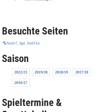
Besuchte Seiten
Nord C Jgd. Süd/Ost
Saison
2022/23
2019/20
2018/19
2017/18
2016/17
Spieltermine &