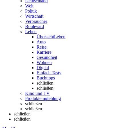
Deutschland
Welt
Politik
Wirtschaft
Verbraucher
Boulevard
Leben
Übersicht
Leben
Auto
Reise
Karriere
Gesundheit
Wohnen
Digital
Einfach Tasty
Buchtipps
schließen
schließen
Kino und TV
Produktempfehlung
schließen
schließen
schließen
schließen