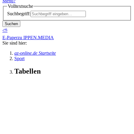
Menü
?
Volltextsuche
Suchbegriff:
Suchen
⛅
E-Paper
zu IPPEN.MEDIA
Sie sind hier:
az-online.de Startseite
Sport
Tabellen