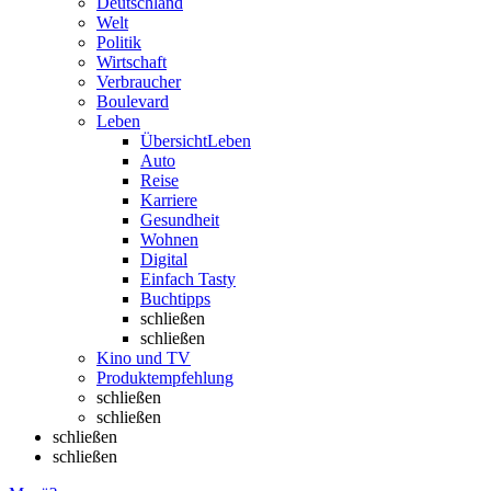
Deutschland
Welt
Politik
Wirtschaft
Verbraucher
Boulevard
Leben
Übersicht
Leben
Auto
Reise
Karriere
Gesundheit
Wohnen
Digital
Einfach Tasty
Buchtipps
schließen
schließen
Kino und TV
Produktempfehlung
schließen
schließen
schließen
schließen