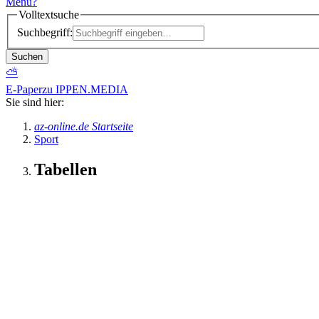
Menü
?
Volltextsuche
Suchbegriff:
Suchen
⛅
E-Paper
zu IPPEN.MEDIA
Sie sind hier:
az-online.de Startseite
Sport
Tabellen