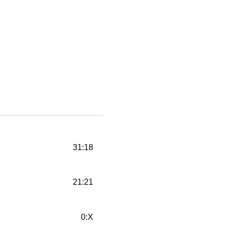
31:18
21:21
0:X