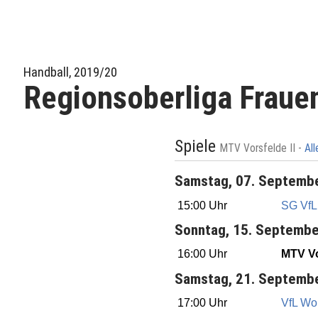
Handball, 2019/20
Regionsoberliga Fraue
Spiele
MTV Vorsfelde II -
Al
Samstag, 07. Septemb
15:00 Uhr
SG VfL
Sonntag, 15. Septemb
16:00 Uhr
MTV Vo
Samstag, 21. Septemb
17:00 Uhr
VfL Wol