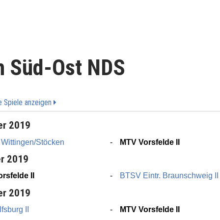
n Süd-Ost NDS
le Spiele anzeigen
er 2019
 Wittingen/Stöcken
MTV Vorsfelde II
er 2019
rsfelde II
BTSV Eintr. Braunschweig II
er 2019
fsburg II
MTV Vorsfelde II