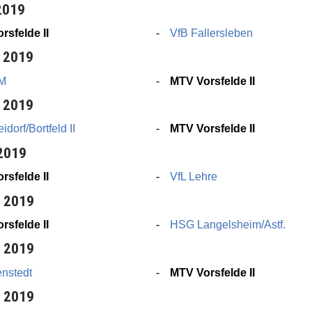
2019
rsfelde II
VfB Fallersleben
 2019
M
MTV Vorsfelde II
 2019
dorf/Bortfeld II
MTV Vorsfelde II
 2019
rsfelde II
VfL Lehre
r 2019
rsfelde II
HSG Langelsheim/Astf.
r 2019
nstedt
MTV Vorsfelde II
r 2019