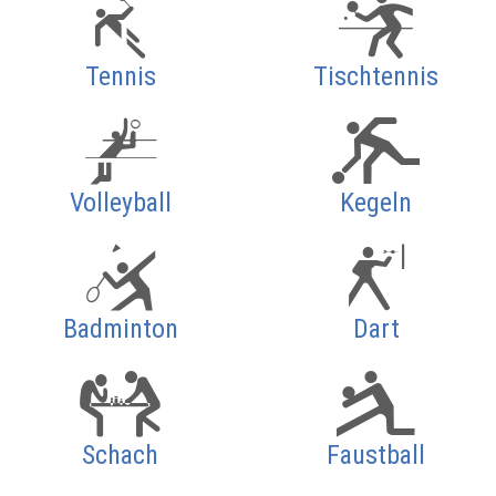
Tennis
Tischtennis
Volleyball
Kegeln
Badminton
Dart
Schach
Faustball