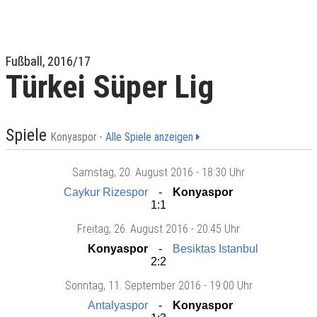
Fußball, 2016/17
Türkei Süper Lig
Spiele
Konyaspor -
Alle Spiele anzeigen
Samstag
, 20. August 2016 -
18:30 Uhr
Caykur Rizespor
Konyaspor
1:1
Freitag
, 26. August 2016 -
20:45 Uhr
Konyaspor
Besiktas Istanbul
2:2
Sonntag
, 11. September 2016 -
19:00 Uhr
Antalyaspor
Konyaspor