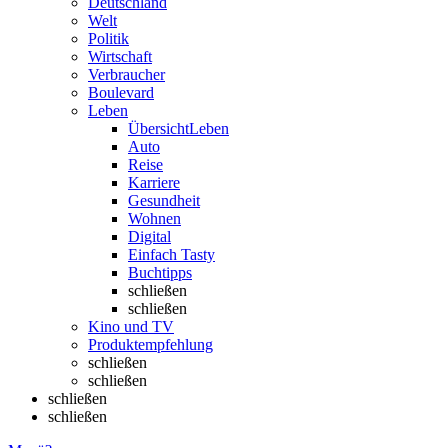
Deutschland
Welt
Politik
Wirtschaft
Verbraucher
Boulevard
Leben
Übersicht
Leben
Auto
Reise
Karriere
Gesundheit
Wohnen
Digital
Einfach Tasty
Buchtipps
schließen
schließen
Kino und TV
Produktempfehlung
schließen
schließen
schließen
schließen