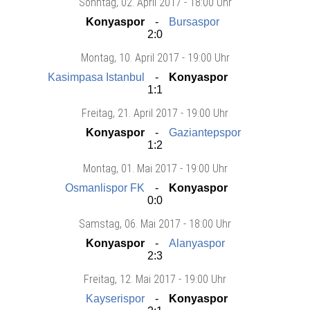
Sonntag
, 02. April 2017 -
18:00 Uhr
Konyaspor
Bursaspor
2:0
Montag
, 10. April 2017 -
19:00 Uhr
Kasimpasa Istanbul
Konyaspor
1:1
Freitag
, 21. April 2017 -
19:00 Uhr
Konyaspor
Gaziantepspor
1:2
Montag
, 01. Mai 2017 -
19:00 Uhr
Osmanlispor FK
Konyaspor
0:0
Samstag
, 06. Mai 2017 -
18:00 Uhr
Konyaspor
Alanyaspor
2:3
Freitag
, 12. Mai 2017 -
19:00 Uhr
Kayserispor
Konyaspor