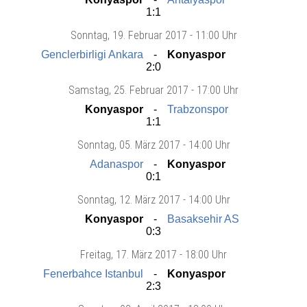
1:1
Sonntag
, 19. Februar 2017 -
11:00 Uhr
Genclerbirligi Ankara
Konyaspor
2:0
Samstag
, 25. Februar 2017 -
17:00 Uhr
Konyaspor
Trabzonspor
1:1
Sonntag
, 05. März 2017 -
14:00 Uhr
Adanaspor
Konyaspor
0:1
Sonntag
, 12. März 2017 -
14:00 Uhr
Konyaspor
Basaksehir AS
0:3
Freitag
, 17. März 2017 -
18:00 Uhr
Fenerbahce Istanbul
Konyaspor
2:3