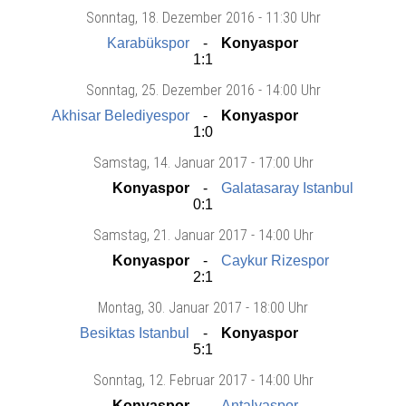
Sonntag
, 18. Dezember 2016 -
11:30 Uhr
Karabükspor
Konyaspor
1:1
Sonntag
, 25. Dezember 2016 -
14:00 Uhr
Akhisar Belediyespor
Konyaspor
1:0
Samstag
, 14. Januar 2017 -
17:00 Uhr
Konyaspor
Galatasaray Istanbul
0:1
Samstag
, 21. Januar 2017 -
14:00 Uhr
Konyaspor
Caykur Rizespor
2:1
Montag
, 30. Januar 2017 -
18:00 Uhr
Besiktas Istanbul
Konyaspor
5:1
Sonntag
, 12. Februar 2017 -
14:00 Uhr
Konyaspor
Antalyaspor