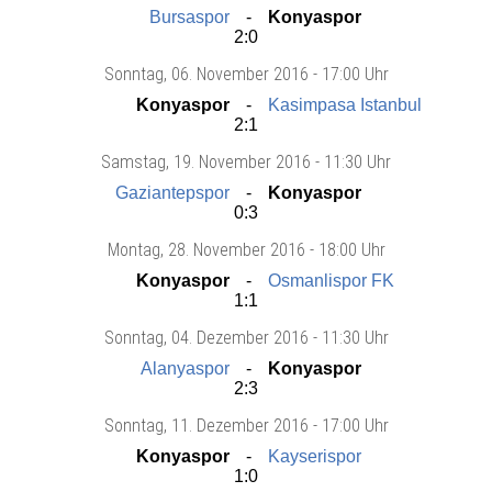
Bursaspor
Konyaspor
2:0
Sonntag
, 06. November 2016 -
17:00 Uhr
Konyaspor
Kasimpasa Istanbul
2:1
Samstag
, 19. November 2016 -
11:30 Uhr
Gaziantepspor
Konyaspor
0:3
Montag
, 28. November 2016 -
18:00 Uhr
Konyaspor
Osmanlispor FK
1:1
Sonntag
, 04. Dezember 2016 -
11:30 Uhr
Alanyaspor
Konyaspor
2:3
Sonntag
, 11. Dezember 2016 -
17:00 Uhr
Konyaspor
Kayserispor
1:0