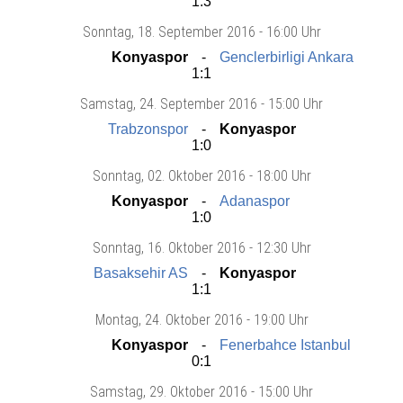
1:3
Sonntag
, 18. September 2016 -
16:00 Uhr
Konyaspor
Genclerbirligi Ankara
1:1
Samstag
, 24. September 2016 -
15:00 Uhr
Trabzonspor
Konyaspor
1:0
Sonntag
, 02. Oktober 2016 -
18:00 Uhr
Konyaspor
Adanaspor
1:0
Sonntag
, 16. Oktober 2016 -
12:30 Uhr
Basaksehir AS
Konyaspor
1:1
Montag
, 24. Oktober 2016 -
19:00 Uhr
Konyaspor
Fenerbahce Istanbul
0:1
Samstag
, 29. Oktober 2016 -
15:00 Uhr