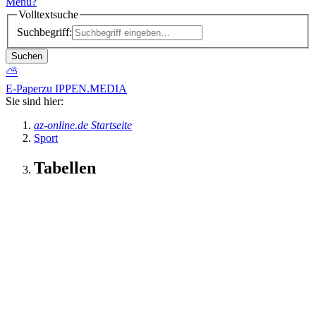
Menü
?
Volltextsuche
Suchbegriff:
Suchen
⛅
E-Paper
zu IPPEN.MEDIA
Sie sind hier:
az-online.de Startseite
Sport
Tabellen