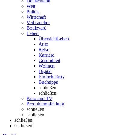
Deutschland
Welt
Politik
Wirtschaft
Verbraucher
Boulevard
Leben
Übersicht
Leben
Auto
Reise
Karriere
Gesundheit
Wohnen
Digital
Einfach Tasty
Buchtipps
schließen
schließen
Kino und TV
Produktempfehlung
schließen
schließen
schließen
schließen