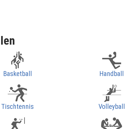
llen
Basketball
Handball
Tischtennis
Volleyball