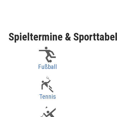
Spieltermine & Sporttabe
Fußball
Tennis