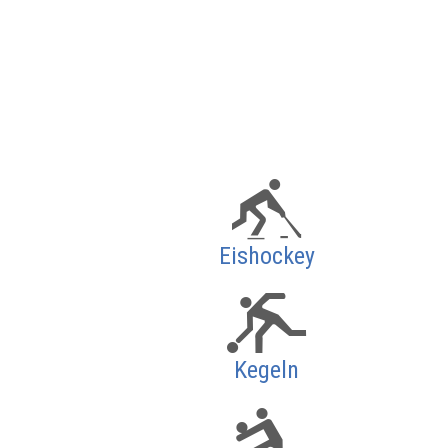
Eishockey
Kegeln