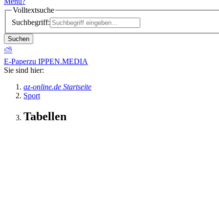
Menü
?
Volltextsuche
Suchbegriff:
Suchen
⛅
E-Paper
zu IPPEN.MEDIA
Sie sind hier:
az-online.de Startseite
Sport
Tabellen