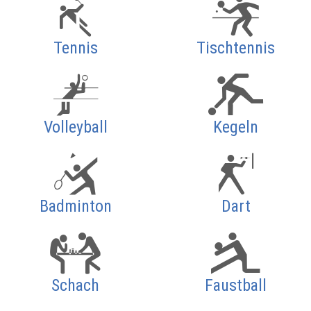
Tennis
Tischtennis
Volleyball
Kegeln
Badminton
Dart
Schach
Faustball