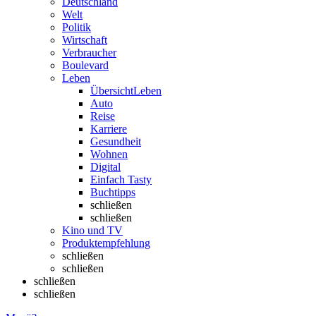
Deutschland
Welt
Politik
Wirtschaft
Verbraucher
Boulevard
Leben
Übersicht
Leben
Auto
Reise
Karriere
Gesundheit
Wohnen
Digital
Einfach Tasty
Buchtipps
schließen
schließen
Kino und TV
Produktempfehlung
schließen
schließen
schließen
schließen