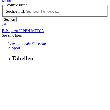
Menü
?
Volltextsuche
Suchbegriff:
Suchen
⛅
E-Paper
zu IPPEN.MEDIA
Sie sind hier:
az-online.de Startseite
Sport
Tabellen